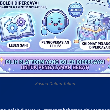
Kasino Dalam Talian