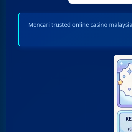
Mencari trusted online casino malaysia