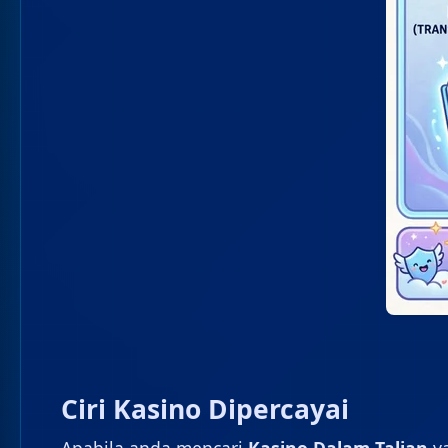
Ciri Kasino Dipercayai