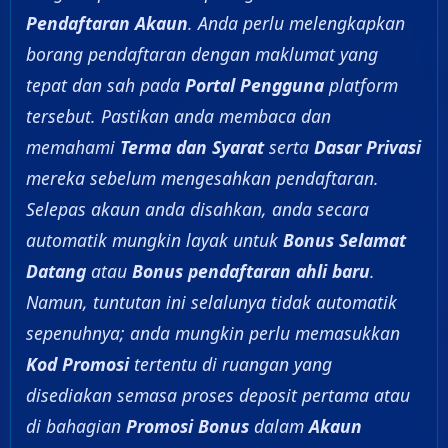
Pendaftaran Akaun
. Anda perlu melengkapkan
borang pendaftaran dengan maklumat yang
tepat dan sah pada
Portal Pengguna
platform
tersebut. Pastikan anda membaca dan
memahami
Terma dan Syarat
serta
Dasar Privasi
mereka sebelum mengesahkan pendaftaran.
Selepas akaun anda disahkan, anda secara
automatik mungkin layak untuk
Bonus Selamat
Datang
atau
Bonus pendaftaran ahli baru
.
Namun, tuntutan ini selalunya tidak automatik
sepenuhnya; anda mungkin perlu memasukkan
Kod Promosi
tertentu di ruangan yang
disediakan semasa proses deposit pertama atau
di bahagian
Promosi Bonus
dalam
Akaun