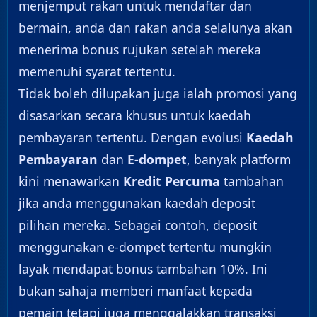
menjemput rakan untuk mendaftar dan
bermain, anda dan rakan anda selalunya akan
menerima bonus rujukan setelah mereka
memenuhi syarat tertentu.
Tidak boleh dilupakan juga ialah promosi yang
disasarkan secara khusus untuk kaedah
pembayaran tertentu. Dengan evolusi
Kaedah
Pembayaran
dan
E-dompet
, banyak platform
kini menawarkan
Kredit Percuma
tambahan
jika anda menggunakan kaedah deposit
pilihan mereka. Sebagai contoh, deposit
menggunakan e-dompet tertentu mungkin
layak mendapat bonus tambahan 10%. Ini
bukan sahaja memberi manfaat kepada
pemain tetapi juga menggalakkan transaksi