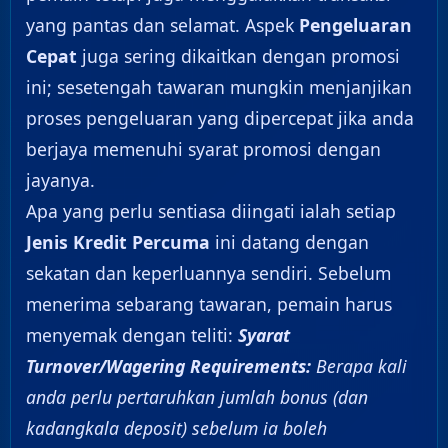
yang pantas dan selamat. Aspek
Pengeluaran
Cepat
juga sering dikaitkan dengan promosi
ini; sesetengah tawaran mungkin menjanjikan
proses pengeluaran yang dipercepat jika anda
berjaya memenuhi syarat promosi dengan
jayanya.
Apa yang perlu sentiasa diingati ialah setiap
Jenis Kredit Percuma
ini datang dengan
sekatan dan keperluannya sendiri. Sebelum
menerima sebarang tawaran, pemain harus
menyemak dengan teliti:
Syarat
Turnover/Wagering Requirements:
Berapa kali
anda perlu pertaruhkan jumlah bonus (dan
kadangkala deposit) sebelum ia boleh