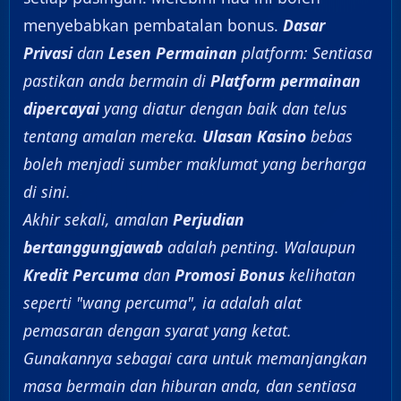
menyebabkan pembatalan bonus.
Dasar
Privasi
dan
Lesen Permainan
platform: Sentiasa
pastikan anda bermain di
Platform permainan
dipercayai
yang diatur dengan baik dan telus
tentang amalan mereka.
Ulasan Kasino
bebas
boleh menjadi sumber maklumat yang berharga
di sini.
Akhir sekali, amalan
Perjudian
bertanggungjawab
adalah penting. Walaupun
Kredit Percuma
dan
Promosi Bonus
kelihatan
seperti "wang percuma", ia adalah alat
pemasaran dengan syarat yang ketat.
Gunakannya sebagai cara untuk memanjangkan
masa bermain dan hiburan anda, dan sentiasa