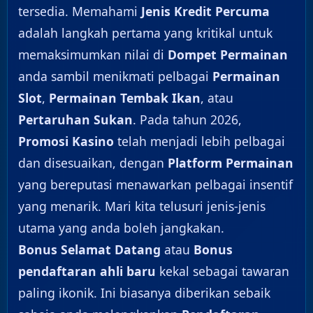
tersedia. Memahami
Jenis Kredit Percuma
adalah langkah pertama yang kritikal untuk
memaksimumkan nilai di
Dompet Permainan
anda sambil menikmati pelbagai
Permainan
Slot
,
Permainan Tembak Ikan
, atau
Pertaruhan Sukan
. Pada tahun 2026,
Promosi Kasino
telah menjadi lebih pelbagai
dan disesuaikan, dengan
Platform Permainan
yang bereputasi menawarkan pelbagai insentif
yang menarik. Mari kita telusuri jenis-jenis
utama yang anda boleh jangkakan.
Bonus Selamat Datang
atau
Bonus
pendaftaran ahli baru
kekal sebagai tawaran
paling ikonik. Ini biasanya diberikan sebaik