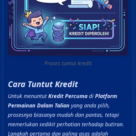
Proses tuntut kredit
Cara Tuntut Kredit
Untuk menuntut
Kredit Percuma
di
Platform
Permainan Dalam Talian
yang anda pilih,
prosesnya biasanya mudah dan pantas, tetapi
memerlukan sedikit perhatian terhadap butiran.
Langkah pertama dan paling asas adalah