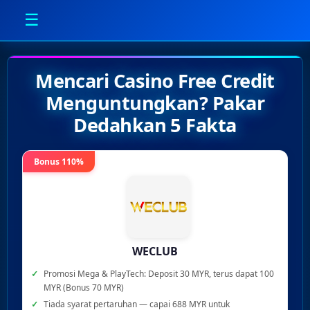
☰
Mencari Casino Free Credit
Menguntungkan? Pakar
Dedahkan 5 Fakta
Bonus 110%
WECLUB
Promosi Mega & PlayTech: Deposit 30 MYR, terus dapat 100
MYR (Bonus 70 MYR)
Tiada syarat pertaruhan — capai 688 MYR untuk