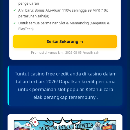
pengeluaran
Ahli baru: Bonus Alu-Aluan 110% sehingga 99 MYR (10x
pertaruhan sahaja)
Untuk semua permainan Slot & Memancing (Mega888 &
PlayTech)
Sertai Sekarang →
Promosi dikemas kini: 2026-08-05 *masih sah
Tuntut casino free credit anda di kasino dalam
talian terbaik 2026! Dapatkan kredit percuma
untuk permainan slot popular. Ketahui cara
elak perangkap tersembunyi.