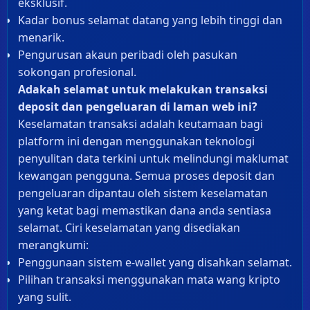
eksklusif.
Kadar bonus selamat datang yang lebih tinggi dan
menarik.
Pengurusan akaun peribadi oleh pasukan
sokongan profesional.
Adakah selamat untuk melakukan transaksi
deposit dan pengeluaran di laman web ini?
Keselamatan transaksi adalah keutamaan bagi
platform ini dengan menggunakan teknologi
penyulitan data terkini untuk melindungi maklumat
kewangan pengguna. Semua proses deposit dan
pengeluaran dipantau oleh sistem keselamatan
yang ketat bagi memastikan dana anda sentiasa
selamat. Ciri keselamatan yang disediakan
merangkumi:
Penggunaan sistem e-wallet yang disahkan selamat.
Pilihan transaksi menggunakan mata wang kripto
yang sulit.