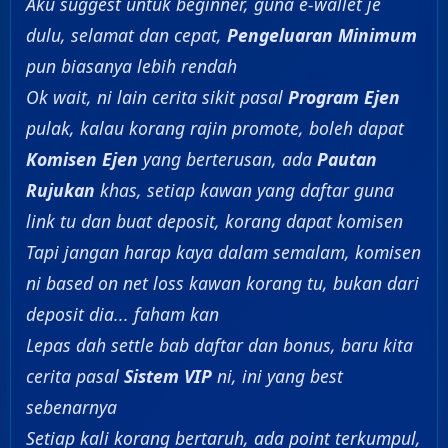
Aku suggest untuk beginner, guna e-wallet je
dulu, selamat dan cepat,
Pengeluaran Minimum
pun biasanya lebih rendah
Ok wait, ni lain cerita sikit pasal
Program Ejen
pulak, kalau korang rajin promote, boleh dapat
Komisen Ejen
yang berterusan, ada
Pautan
Rujukan
khas, setiap kawan yang daftar guna
link tu dan buat deposit, korang dapat komisen
Tapi jangan harap kaya dalam semalam, komisen
ni based on net loss kawan korang tu, bukan dari
deposit dia... faham kan
Lepas dah settle bab daftar dan bonus, baru kita
cerita pasal
Sistem VIP
ni, ini yang best
sebenarnya
Setiap kali korang bertaruh, ada point terkumpul,