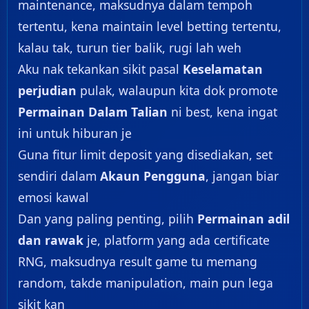
maintenance, maksudnya dalam tempoh
tertentu, kena maintain level betting tertentu,
kalau tak, turun tier balik, rugi lah weh
Aku nak tekankan sikit pasal
Keselamatan
perjudian
pulak, walaupun kita dok promote
Permainan Dalam Talian
ni best, kena ingat
ini untuk hiburan je
Guna fitur limit deposit yang disediakan, set
sendiri dalam
Akaun Pengguna
, jangan biar
emosi kawal
Dan yang paling penting, pilih
Permainan adil
dan rawak
je, platform yang ada certificate
RNG, maksudnya result game tu memang
random, takde manipulation, main pun lega
sikit kan