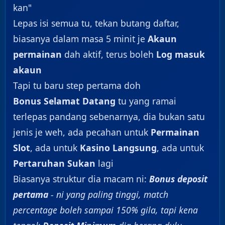
kan"
Lepas isi semua tu, tekan butang daftar,
biasanya dalam masa 5 minit je
Akaun
permainan
dah aktif, terus boleh
Log masuk
akaun
Tapi tu baru step pertama doh
Bonus Selamat Datang
tu yang ramai
terlepas pandang sebenarnya, dia bukan satu
jenis je weh, ada pecahan untuk
Permainan
Slot
, ada untuk
Kasino Langsung
, ada untuk
Pertaruhan Sukan
lagi
Biasanya struktur dia macam ni:
Bonus deposit
pertama
- ni yang paling tinggi, match
percentage boleh sampai 150% gila, tapi kena