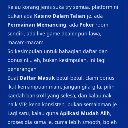
Kalau korang jenis suka try semua, platform ni
bukan ada
Kasino Dalam Talian
je, ada
Permainan Memancing
, ada
Poker
room
sendiri, ada live game dealer pun lawa,
macam-macam
So kesimpulan untuk bahagian daftar dan
bonus ni... eh, bukan kesimpulan, ini lagi
penerangan
Buat
Daftar Masuk
betul-betul, claim bonus
ikut kemampuan main, jangan gila-gila, pilih
kaedah bankroll yang selesa, dan kalau nak
naik VIP, kena konsisten, bukan semalaman je
Lagi satu, kalau guna
Aplikasi Mudah Alih
,
proses dia sama je, cuma lebih smooth, boleh