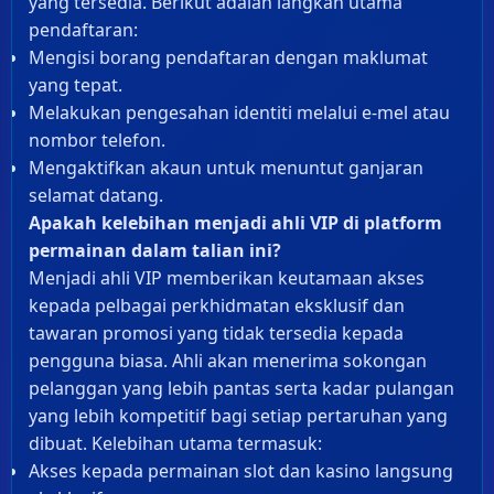
yang tersedia. Berikut adalah langkah utama
pendaftaran:
Mengisi borang pendaftaran dengan maklumat
yang tepat.
Melakukan pengesahan identiti melalui e-mel atau
nombor telefon.
Mengaktifkan akaun untuk menuntut ganjaran
selamat datang.
Apakah kelebihan menjadi ahli VIP di platform
permainan dalam talian ini?
Menjadi ahli VIP memberikan keutamaan akses
kepada pelbagai perkhidmatan eksklusif dan
tawaran promosi yang tidak tersedia kepada
pengguna biasa. Ahli akan menerima sokongan
pelanggan yang lebih pantas serta kadar pulangan
yang lebih kompetitif bagi setiap pertaruhan yang
dibuat. Kelebihan utama termasuk:
Akses kepada permainan slot dan kasino langsung