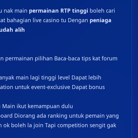
au nak main
permainan RTP tinggi
boleh cari
at bahagian live casino tu Dengan
peniaga
udah alih
 permainan pilihan Baca-baca tips kat forum
nyak main lagi tinggi level Dapat lebih
ation untuk event-exclusive Dapat bonus
 Main ikut kemampuan dulu
board Diorang ada ranking untuk pemain yang
ok boleh la join Tapi competition sengit gak