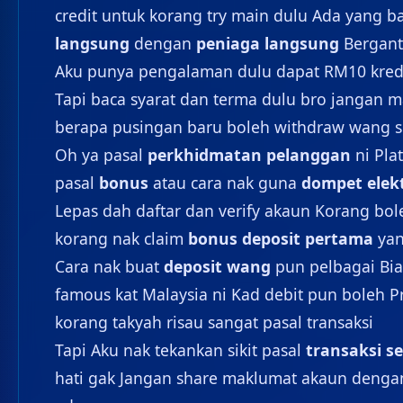
credit untuk korang try main dulu Ada yang b
langsung
dengan
peniaga langsung
Bergant
Aku punya pengalaman dulu dapat RM10 kredit 
Tapi baca syarat dan terma dulu bro jangan 
berapa pusingan baru boleh withdraw wang s
Oh ya pasal
perkhidmatan pelanggan
ni Pla
pasal
bonus
atau cara nak guna
dompet elek
Lepas dah daftar dan verify akaun Korang b
korang nak claim
bonus deposit pertama
yan
Cara nak buat
deposit wang
pun pelbagai Bi
famous kat Malaysia ni Kad debit pun boleh P
korang takyah risau sangat pasal transaksi
Tapi Aku nak tekankan sikit pasal
transaksi s
hati gak Jangan share maklumat akaun dengan 