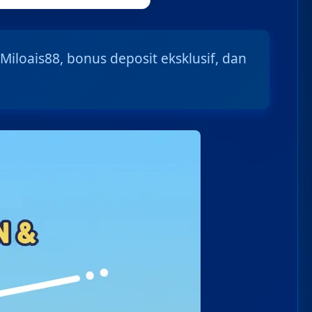
Miloais88, bonus deposit eksklusif, dan