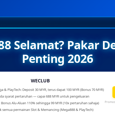
88 Selamat? Pakar D
Penting 2026
WECLUB
a & PlayTech: Deposit 30 MYR, terus dapat 100 MYR (Bonus 70 MYR)
ada syarat pertaruhan — capai 688 MYR untuk pengeluaran
Promosi
u: Bonus Alu-Aluan 110% sehingga 99 MYR (10x pertaruhan sahaja)
k semua permainan Slot & Memancing (Mega888 & PlayTech)