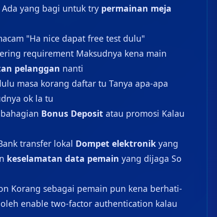
Ada yang bagi untuk try
permainan meja
acam "Ha nice dapat free test dulu"
wagering requirement Maksudnya kena main
tan pelanggan
nanti
 dulu masa korang daftar tu Tanya apa-apa
dnya ok la tu
a bahagian
Bonus Deposit
atau promosi Kalau
ank transfer lokal
Dompet elektronik
yang
n
keselamatan data pemain
yang dijaga So
on Korang sebagai pemain pun kena berhati-
oleh enable two-factor authentication kalau