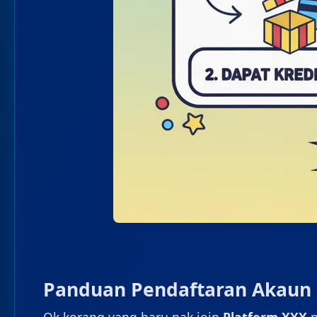
Panduan Pendaftaran Akaun 