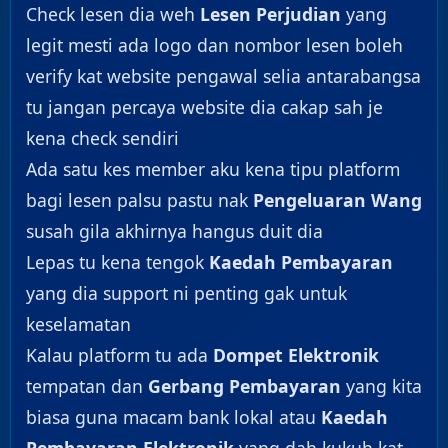
Check lesen dia weh
Lesen Perjudian
yang
legit mesti ada logo dan nombor lesen boleh
verify kat website pengawal selia antarabangsa
tu jangan percaya website dia cakap sah je
kena check sendiri
Ada satu kes member aku kena tipu platform
bagi lesen palsu pastu nak
Pengeluaran Wang
susah gila akhirnya hangus duit dia
Lepas tu kena tengok
Kaedah Pembayaran
yang dia support ni penting gak untuk
keselamatan
Kalau platform tu ada
Dompet Elektronik
tempatan dan
Gerbang Pembayaran
yang kita
biasa guna macam bank lokal atau
Kaedah