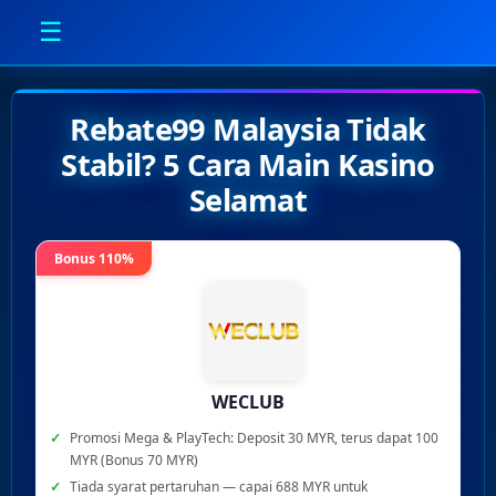
☰
Rebate99 Malaysia Tidak
Stabil? 5 Cara Main Kasino
Selamat
Bonus 110%
WECLUB
Promosi Mega & PlayTech: Deposit 30 MYR, terus dapat 100
MYR (Bonus 70 MYR)
Tiada syarat pertaruhan — capai 688 MYR untuk