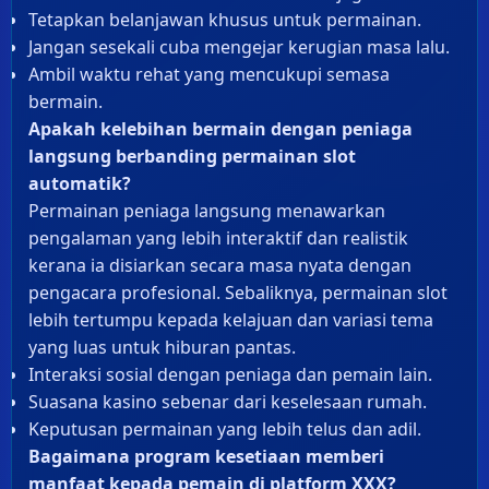
Tetapkan belanjawan khusus untuk permainan.
Jangan sesekali cuba mengejar kerugian masa lalu.
Ambil waktu rehat yang mencukupi semasa
bermain.
Apakah kelebihan bermain dengan peniaga
langsung berbanding permainan slot
automatik?
Permainan peniaga langsung menawarkan
pengalaman yang lebih interaktif dan realistik
kerana ia disiarkan secara masa nyata dengan
pengacara profesional. Sebaliknya, permainan slot
lebih tertumpu kepada kelajuan dan variasi tema
yang luas untuk hiburan pantas.
Interaksi sosial dengan peniaga dan pemain lain.
Suasana kasino sebenar dari keselesaan rumah.
Keputusan permainan yang lebih telus dan adil.
Bagaimana program kesetiaan memberi
manfaat kepada pemain di platform XXX?