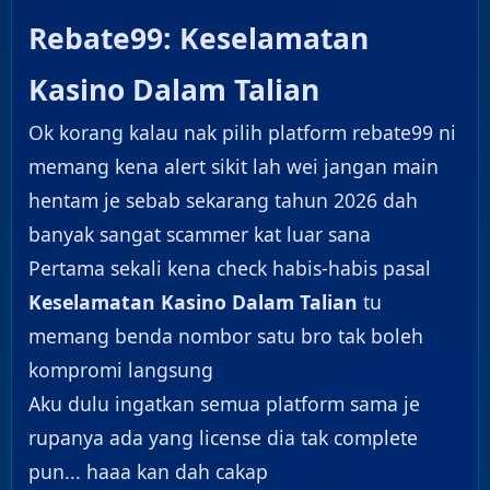
Rebate99: Keselamatan
Kasino Dalam Talian
Ok korang kalau nak pilih platform rebate99 ni
memang kena alert sikit lah wei jangan main
hentam je sebab sekarang tahun 2026 dah
banyak sangat scammer kat luar sana
Pertama sekali kena check habis-habis pasal
Keselamatan Kasino Dalam Talian
tu
memang benda nombor satu bro tak boleh
kompromi langsung
Aku dulu ingatkan semua platform sama je
rupanya ada yang license dia tak complete
pun... haaa kan dah cakap