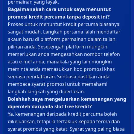
permainan yang layak.
Bagaimanakah cara untuk saya menuntut
promosi kredit percuma tanpa deposit ini?
Proses untuk menuntut kredit percuma biasanya
sangat mudah. Langkah pertama ialah mendaftar
akaun baru di platform permainan dalam talian
pilihan anda. Sesetengah platform mungkin
memerlukan anda mengesahkan nombor telefon
atau e-mel anda, manakala yang lain mungkin
meminta anda memasukkan kod promosi khas
semasa pendaftaran. Sentiasa pastikan anda
membaca syarat promosi untuk memahami
langkah-langkah yang diperlukan.
Bolehkah saya mengeluarkan kemenangan yang
diperoleh daripada slot free kredit?
Ya, kemenangan daripada kredit percuma boleh
dikeluarkan, tetapi ia tertakluk kepada terma dan
syarat promosi yang ketat. Syarat yang paling biasa