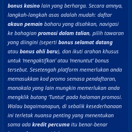
bonus kasino
lain yang berharga. Secara amnya,
langkah-langkah asas adalah mudah: daftar
akaun pemain
baharu yang disahkan, navigasi
ke bahagian
promosi dalam talian
, pilih tawaran
yang diingini (seperti
bonus selamat datang
atau
bonus ahli baru
), dan ikuti arahan khusus
untuk ‘mengaktifkan’ atau ‘menuntut’ bonus
tersebut. Sesetengah platform memerlukan anda
memasukkan kod promo semasa pendaftaran,
manakala yang lain mungkin memerlukan anda
mengklik butang ‘Tuntut’ pada halaman promosi.
Walau bagaimanapun, di sebalik kesederhanaan
ini terletak nuansa penting yang menentukan
sama ada
kredit percuma
itu benar-benar