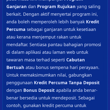
Ganjaran
dan
Program Rujukan
yang saling
berkait. Dengan aktif menyertai program ini,
anda boleh memperoleh lebih banyak
Kredit
Percuma
sebagai ganjaran untuk kesetiaan
atau kerana menjemput rakan untuk
mendaftar. Sentiasa pantau bahagian promosi
di dalam aplikasi atau laman web untuk
tawaran masa terhad seperti
Cabutan
Bertuah
atau bonus sempena hari perayaan.
Untuk memaksimumkan nilai, gabungkan
penggunaan
Kredit Percuma Tanpa Deposit
dengan
Bonus Deposit
apabila anda benar-
benar bersedia untuk mendeposit. Sebagai
contoh, gunakan kredit percuma untuk