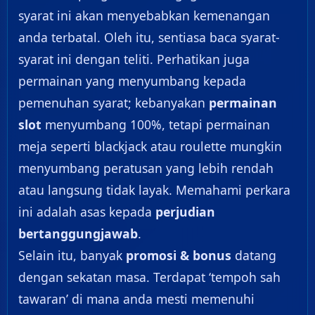
syarat ini akan menyebabkan kemenangan
anda terbatal. Oleh itu, sentiasa baca syarat-
syarat ini dengan teliti. Perhatikan juga
permainan yang menyumbang kepada
pemenuhan syarat; kebanyakan
permainan
slot
menyumbang 100%, tetapi permainan
meja seperti blackjack atau roulette mungkin
menyumbang peratusan yang lebih rendah
atau langsung tidak layak. Memahami perkara
ini adalah asas kepada
perjudian
bertanggungjawab
.
Selain itu, banyak
promosi & bonus
datang
dengan sekatan masa. Terdapat ‘tempoh sah
tawaran’ di mana anda mesti memenuhi