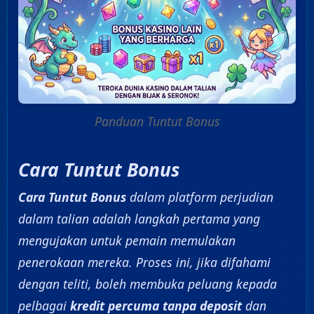
Panduan Tuntut Bonus
Cara Tuntut Bonus
Cara Tuntut Bonus
dalam platform perjudian
dalam talian adalah langkah pertama yang
mengujakan untuk pemain memulakan
penerokaan mereka. Proses ini, jika difahami
dengan teliti, boleh membuka peluang kepada
pelbagai
kredit percuma tanpa deposit
dan