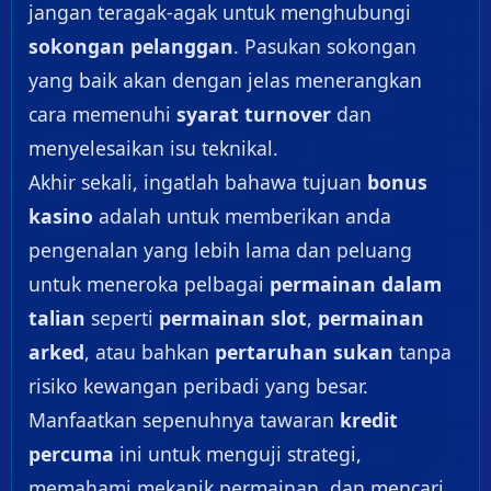
jangan teragak-agak untuk menghubungi
sokongan pelanggan
. Pasukan sokongan
yang baik akan dengan jelas menerangkan
cara memenuhi
syarat turnover
dan
menyelesaikan isu teknikal.
Akhir sekali, ingatlah bahawa tujuan
bonus
kasino
adalah untuk memberikan anda
pengenalan yang lebih lama dan peluang
untuk meneroka pelbagai
permainan dalam
talian
seperti
permainan slot
,
permainan
arked
, atau bahkan
pertaruhan sukan
tanpa
risiko kewangan peribadi yang besar.
Manfaatkan sepenuhnya tawaran
kredit
percuma
ini untuk menguji strategi,
memahami mekanik permainan, dan mencari