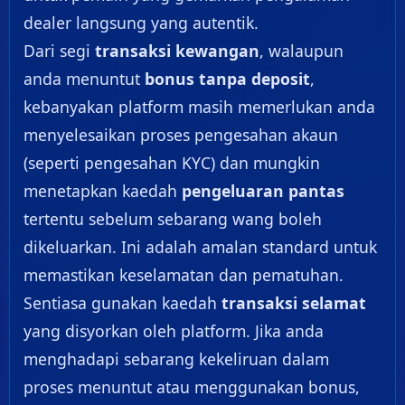
dealer langsung yang autentik.
Dari segi
transaksi kewangan
, walaupun
anda menuntut
bonus tanpa deposit
,
kebanyakan platform masih memerlukan anda
menyelesaikan proses pengesahan akaun
(seperti pengesahan KYC) dan mungkin
menetapkan kaedah
pengeluaran pantas
tertentu sebelum sebarang wang boleh
dikeluarkan. Ini adalah amalan standard untuk
memastikan keselamatan dan pematuhan.
Sentiasa gunakan kaedah
transaksi selamat
yang disyorkan oleh platform. Jika anda
menghadapi sebarang kekeliruan dalam
proses menuntut atau menggunakan bonus,