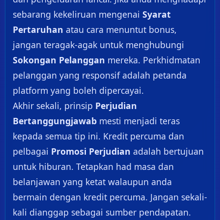
sebarang kekeliruan mengenai
Syarat
Pertaruhan
atau cara menuntut bonus,
jangan teragak-agak untuk menghubungi
Sokongan Pelanggan
mereka. Perkhidmatan
pelanggan yang responsif adalah petanda
platform yang boleh dipercayai.
Akhir sekali, prinsip
Perjudian
Bertanggungjawab
mesti menjadi teras
kepada semua tip ini. Kredit percuma dan
pelbagai
Promosi Perjudian
adalah bertujuan
untuk hiburan. Tetapkan had masa dan
belanjawan yang ketat walaupun anda
bermain dengan kredit percuma. Jangan sekali-
kali dianggap sebagai sumber pendapatan.