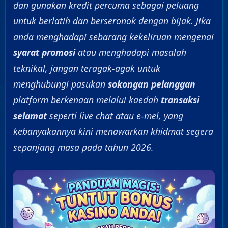
dan gunakan kredit percuma sebagai peluang
untuk berlatih dan berseronok dengan bijak. Jika
anda menghadapi sebarang kekeliruan mengenai
syarat promosi
atau menghadapi masalah
teknikal, jangan teragak-agak untuk
menghubungi pasukan
sokongan pelanggan
platform berkenaan melalui kaedah
transaksi
selamat
seperti live chat atau e-mel, yang
kebanyakannya kini menawarkan khidmat segera
sepanjang masa pada tahun 2026.