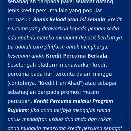
sebahagian daripada pakej selamat datang.
Jenis kredit percuma lain yang popular
termasuk:
Bonus Reload atau Isi Semula
: Kredit
percuma yang ditawarkan kepada pemain sedia
ada apabila mereka membuat deposit berikutnya.
Ini adalah cara platform untuk menghargai
kesetiaan anda.
Kredit Percuma Berkala
:
Sesetengah platform menawarkan kredit
percuma pada hari tertentu dalam minggu
(contohnya, "Kredit Hari Ahad") atau sebagai
sebahagian daripada promosi musim
percutian.
Kredit Percuma melalui Program
Rujukan
: Jika anda berjaya mengajak rakan
untuk mendaftar, kedua-dua anda dan rakan
anda mungkin menerima kredit percuma sebagai