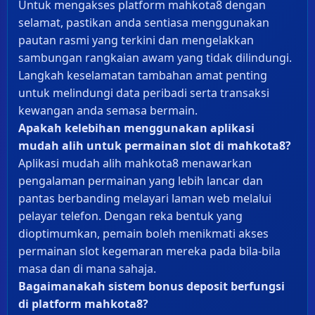
Untuk mengakses platform mahkota8 dengan
selamat, pastikan anda sentiasa menggunakan
pautan rasmi yang terkini dan mengelakkan
sambungan rangkaian awam yang tidak dilindungi.
Langkah keselamatan tambahan amat penting
untuk melindungi data peribadi serta transaksi
kewangan anda semasa bermain.
Apakah kelebihan menggunakan aplikasi
mudah alih untuk permainan slot di mahkota8?
Aplikasi mudah alih mahkota8 menawarkan
pengalaman permainan yang lebih lancar dan
pantas berbanding melayari laman web melalui
pelayar telefon. Dengan reka bentuk yang
dioptimumkan, pemain boleh menikmati akses
permainan slot kegemaran mereka pada bila-bila
masa dan di mana sahaja.
Bagaimanakah sistem bonus deposit berfungsi
di platform mahkota8?