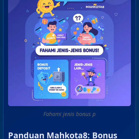
Fahami jenis bonus p
Panduan Mahkota8: Bonus