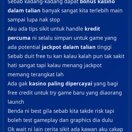
Sebab kadang-kadang dapat
bonus kasino
dalam talian
banyak sangat kita terlebih main
sampai lupa nak stop
Aku ada tips sikit untuk handle
kredit
percuma
ni selalu simpan untuk game yang
ada potential
jackpot dalam talian
tinggi
Sebab duit free tu kan kalau kalah pun tak sakit
hati sangat tapi kalau menang jackpot
memang terangkat lah
Ada gak
kasino paling dipercayai
yang bagi
free credit untuk try game baru yang diaorang
launch
Benda ni best gila sebab kita takde risk tapi
boleh test gameplay dan graphics dia dulu
Ok wait ni lain cerita sikit ada kawan aku cakap