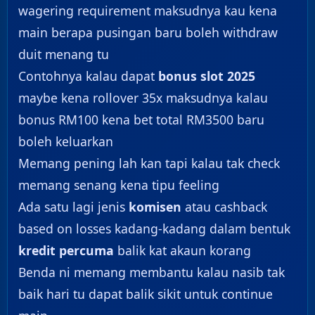
wagering requirement maksudnya kau kena
main berapa pusingan baru boleh withdraw
duit menang tu
Contohnya kalau dapat
bonus slot 2025
maybe kena rollover 35x maksudnya kalau
bonus RM100 kena bet total RM3500 baru
boleh keluarkan
Memang pening lah kan tapi kalau tak check
memang senang kena tipu feeling
Ada satu lagi jenis
komisen
atau cashback
based on losses kadang-kadang dalam bentuk
kredit percuma
balik kat akaun korang
Benda ni memang membantu kalau nasib tak
baik hari tu dapat balik sikit untuk continue