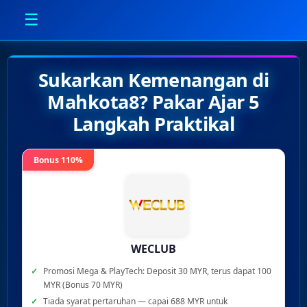
☰
Sukarkan Kemenangan di
Mahkota8? Pakar Ajar 5
Langkah Praktikal
Bonus 110%
WECLUB
Promosi Mega & PlayTech: Deposit 30 MYR, terus dapat 100
MYR (Bonus 70 MYR)
Tiada syarat pertaruhan — capai 688 MYR untuk