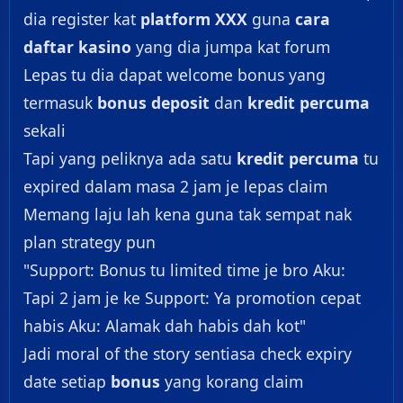
dia register kat
platform XXX
guna
cara
daftar kasino
yang dia jumpa kat forum
Lepas tu dia dapat welcome bonus yang
termasuk
bonus deposit
dan
kredit percuma
sekali
Tapi yang peliknya ada satu
kredit percuma
tu
expired dalam masa 2 jam je lepas claim
Memang laju lah kena guna tak sempat nak
plan strategy pun
"Support: Bonus tu limited time je bro Aku:
Tapi 2 jam je ke Support: Ya promotion cepat
habis Aku: Alamak dah habis dah kot"
Jadi moral of the story sentiasa check expiry
date setiap
bonus
yang korang claim