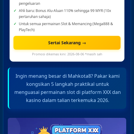
pengeluaran
Ahli baru: Bonus Alu-Aluan 110% sehingga 99 MYR (10x
pertaruhan sahaja)
Untuk semua permainan Slot & Memancing (Mega888 &
PlayTech)
Sertai Sekarang →
Promosi dikemas kini: 2026-08-06 *masih sah
Ingin menang besar di Mahkota8? Pakar kami
kongsikan 5 langkah praktikal untuk
menguasai permainan slot di platform XXX dan
kasino dalam talian terkemuka 2026.