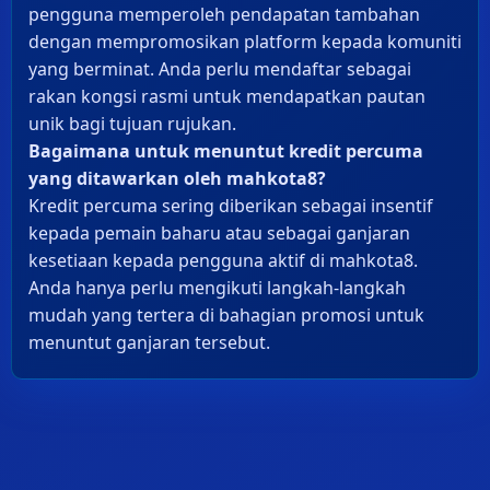
pengguna memperoleh pendapatan tambahan
dengan mempromosikan platform kepada komuniti
yang berminat. Anda perlu mendaftar sebagai
rakan kongsi rasmi untuk mendapatkan pautan
unik bagi tujuan rujukan.
Bagaimana untuk menuntut kredit percuma
yang ditawarkan oleh mahkota8?
Kredit percuma sering diberikan sebagai insentif
kepada pemain baharu atau sebagai ganjaran
kesetiaan kepada pengguna aktif di mahkota8.
Anda hanya perlu mengikuti langkah-langkah
mudah yang tertera di bahagian promosi untuk
menuntut ganjaran tersebut.