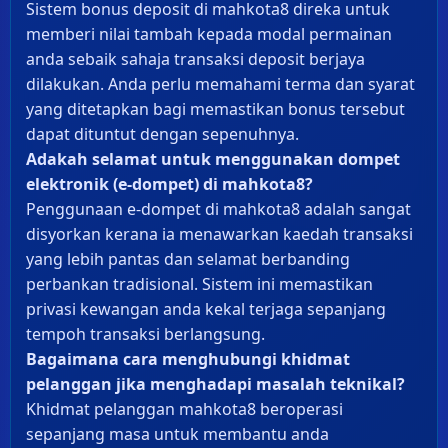
Sistem bonus deposit di mahkota8 direka untuk
memberi nilai tambah kepada modal permainan
anda sebaik sahaja transaksi deposit berjaya
dilakukan. Anda perlu memahami terma dan syarat
yang ditetapkan bagi memastikan bonus tersebut
dapat dituntut dengan sepenuhnya.
Adakah selamat untuk menggunakan dompet
elektronik (e-dompet) di mahkota8?
Penggunaan e-dompet di mahkota8 adalah sangat
disyorkan kerana ia menawarkan kaedah transaksi
yang lebih pantas dan selamat berbanding
perbankan tradisional. Sistem ini memastikan
privasi kewangan anda kekal terjaga sepanjang
tempoh transaksi berlangsung.
Bagaimana cara menghubungi khidmat
pelanggan jika menghadapi masalah teknikal?
Khidmat pelanggan mahkota8 beroperasi
sepanjang masa untuk membantu anda